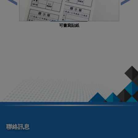
可書寫貼紙
聯絡訊息