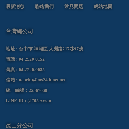
最新消息
聯絡我們
常見問題
網站地圖
台灣總公司
地址 :
台中市
神岡區
大洲路
217巷97號
電話 :
04-2520-0152
傳真 :
04-2520-0085
信箱 :
ucprint@ms24.hinet.net
統一編號：22567660
LINE ID : @705exwao
昆山分公司