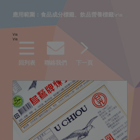
應用範圍：食品成分標籤、飲品營養標籤\r\n
\r\n
\r\n
回列表
聯絡我們
下一頁